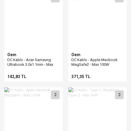
Oem
Oem
DC Kablo - Acer Samsung
DC Kablo - Apple Macbook
Ultrabook 3.0x1.1mm - Max
MagSafe2 - Max 100W
90W
142,83 TL
371,35 TL