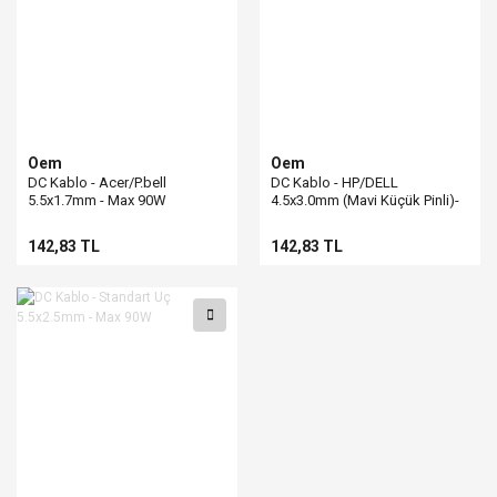
Oem
Oem
DC Kablo - Acer/P.bell
DC Kablo - HP/DELL
5.5x1.7mm - Max 90W
4.5x3.0mm (Mavi Küçük Pinli)-
Max 90W
142,83 TL
142,83 TL