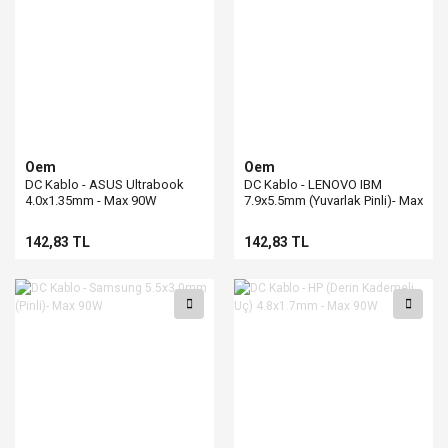
Oem
Oem
DC Kablo - ASUS Ultrabook
DC Kablo - LENOVO IBM
4.0x1.35mm - Max 90W
7.9x5.5mm (Yuvarlak Pinli)- Max
90W
142,83 TL
142,83 TL