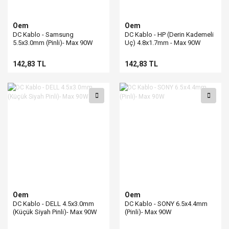
Oem
Oem
DC Kablo - Samsung
DC Kablo - HP (Derin Kademeli
5.5x3.0mm (Pinli)- Max 90W
Uç) 4.8x1.7mm - Max 90W
142,83 TL
142,83 TL
Oem
Oem
DC Kablo - DELL 4.5x3.0mm
DC Kablo - SONY 6.5x4.4mm
(Küçük Siyah Pinli)- Max 90W
(Pinli)- Max 90W