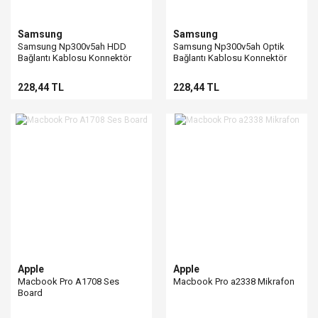
Samsung
Samsung
Samsung Np300v5ah HDD
Samsung Np300v5ah Optik
Bağlantı Kablosu Konnektör
Bağlantı Kablosu Konnektör
228,44 TL
228,44 TL
Apple
Apple
Macbook Pro A1708 Ses
Macbook Pro a2338 Mikrafon
Board