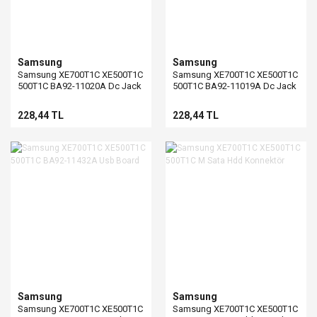
Samsung
Samsung
Samsung XE700T1C XE500T1C
Samsung XE700T1C XE500T1C
500T1C BA92-11020A Dc Jack
500T1C BA92-11019A Dc Jack
Board
Board
228,44 TL
228,44 TL
Samsung
Samsung
Samsung XE700T1C XE500T1C
Samsung XE700T1C XE500T1C