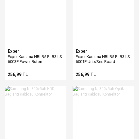
Exper
Exper
Exper Karizma NBLB5 BLB3 LS-
Exper Karizma NBLB5 BLB3 LS-
6003P Power Buton
6001P Usb/Ses Board
256,99 TL
256,99 TL