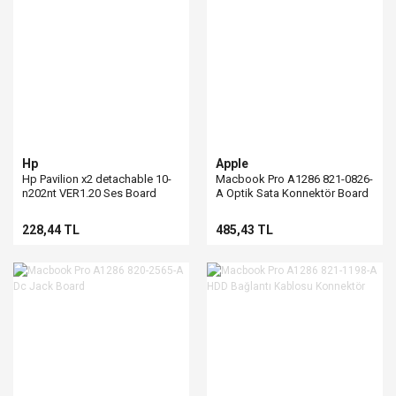
Hp
Apple
Hp Pavilion x2 detachable 10-
Macbook Pro A1286 821-0826-
n202nt VER1.20 Ses Board
A Optik Sata Konnektör Board
228,44 TL
485,43 TL