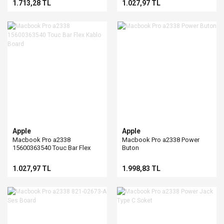
1.713,28 TL
1.027,97 TL
Apple
Apple
Macbook Pro a2338
Macbook Pro a2338 Power
15600363540 Touc Bar Flex
Buton
Kablo Board
1.027,97 TL
1.998,83 TL