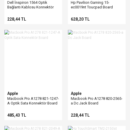
Dell İnspiron 1564 Optik
Hp Pavilion Gaming 15-
Bağlantı Kablosu Konnektör
ec0019nt Toucpad Board
228,44 TL
628,20 TL
Apple
Apple
Macbook Pro A1278 821-1247-
Macbook Pro A1278 820-2565-
A Optik Sata Konnektör Board
a Dc Jack Board
485,43 TL
228,44 TL