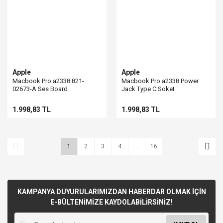
Apple
Apple
Macbook Pro a2338 821-
Macbook Pro a2338 Power
02673-A Ses Board
Jack Type C Soket
1.998,83 TL
1.998,83 TL
1
2
3
4
..
16
KAMPANYA DUYURULARIMIZDAN HABERDAR OLMAK İÇİN
E-BÜLTENİMİZE KAYDOLABİLİRSİNİZ!