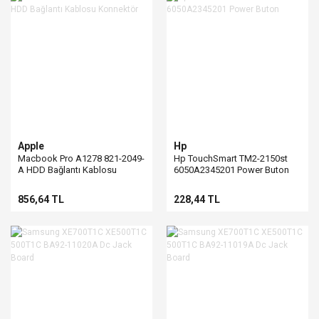
Apple
Hp
Macbook Pro A1278 821-2049-
Hp TouchSmart TM2-2150st
A HDD Bağlantı Kablosu
6050A2345201 Power Buton
Konnektör
856,64 TL
228,44 TL