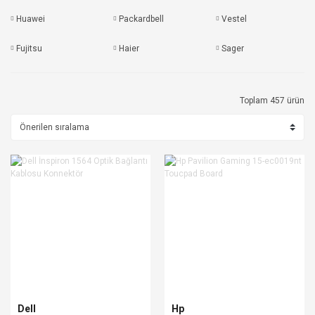
Huawei
Packardbell
Vestel
Fujitsu
Haier
Sager
Toplam 457 ürün
Dell
Hp