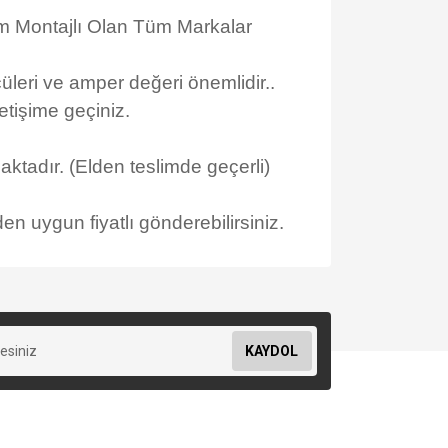
m Montajlı Olan Tüm Markalar
üleri ve amper değeri önemlidir..
tişime geçiniz.
ktadır. (Elden teslimde geçerli)
en uygun fiyatlı gönderebilirsiniz.
KAYDOL