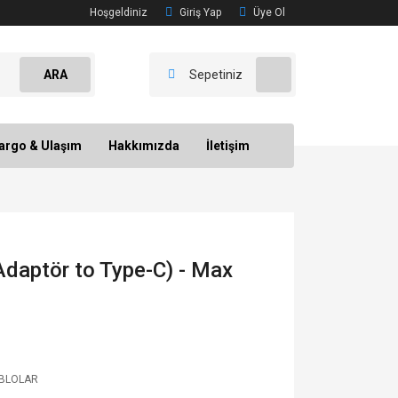
Hoşgeldiniz
Giriş Yap
Üye Ol
ARA
Sepetiniz
argo & Ulaşım
Hakkımızda
İletişim
Adaptör to Type-C) - Max
BLOLAR