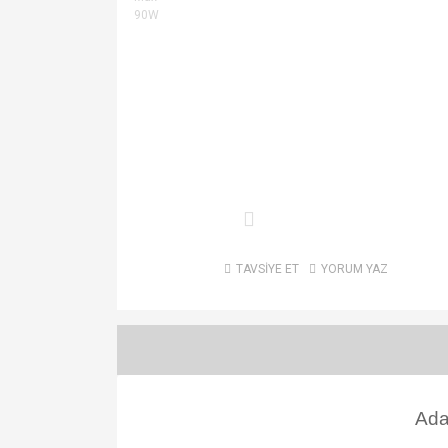
TAVSİYE ET
YORUM YAZ
Ada