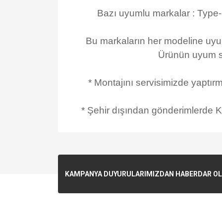
Bazı uyumlu markalar :
Type-
Bu markaların her modeline uyuml
Ürünün uyum sa
* Montajını servisimizde yaptır
* Şehir dışından gönderimlerde Kar
KAMPANYA DUYURULARIMIZDAN HABERDAR OLMA