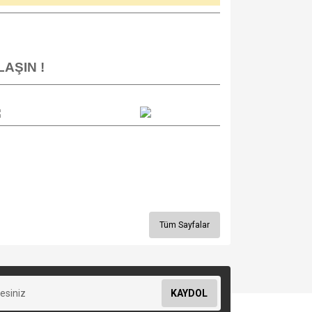
LAŞIN !
Tüm Sayfalar
KAYDOL