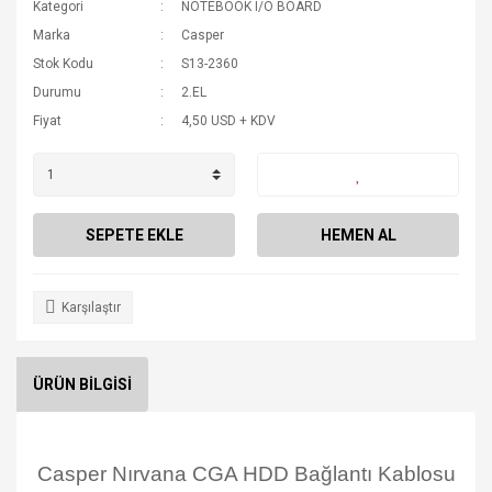
Kategori
NOTEBOOK I/O BOARD
Marka
Casper
Stok Kodu
S13-2360
Durumu
2.EL
Fiyat
4,50 USD + KDV
SEPETE EKLE
HEMEN AL
Karşılaştır
ÜRÜN BİLGİSİ
Casper Nırvana CGA HDD Bağlantı Kablosu