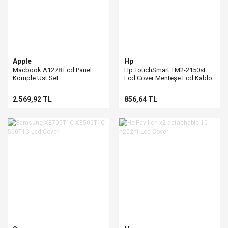
Apple
Hp
Macbook A1278 Lcd Panel
Hp TouchSmart TM2-2150st
Komple Üst Set
Lcd Cover Menteşe Lcd Kablo
2.569,92 TL
856,64 TL