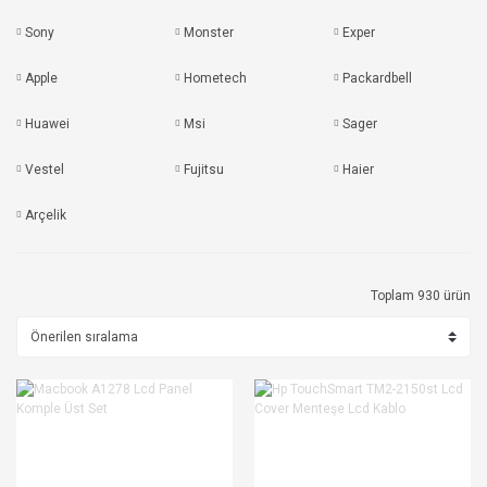
Sony
Monster
Exper
Apple
Hometech
Packardbell
Huawei
Msi
Sager
Vestel
Fujitsu
Haier
Arçelik
Toplam 930 ürün