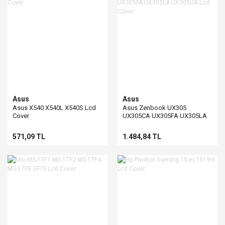
Asus
Asus
Asus X540 X540L X540S Lcd
Asus Zenbook UX305
Cover
UX305CA UX305FA UX305LA
UX305UA Lcd Cover
571,09 TL
1.484,84 TL