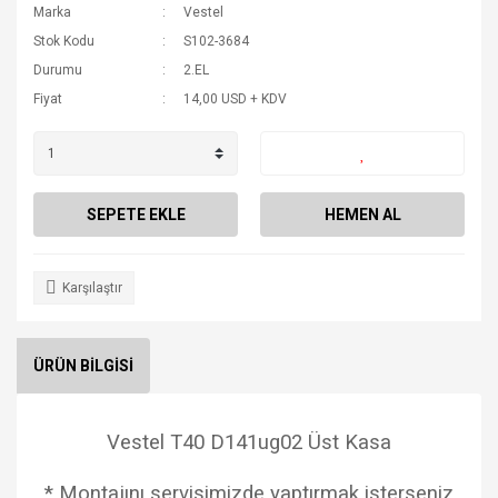
Marka
Vestel
Stok Kodu
S102-3684
Durumu
2.EL
Fiyat
14,00 USD + KDV
SEPETE EKLE
HEMEN AL
Karşılaştır
ÜRÜN BİLGİSİ
Vestel T40 D141ug02 Üst Kasa
* Montajını servisimizde yaptırmak isterseniz