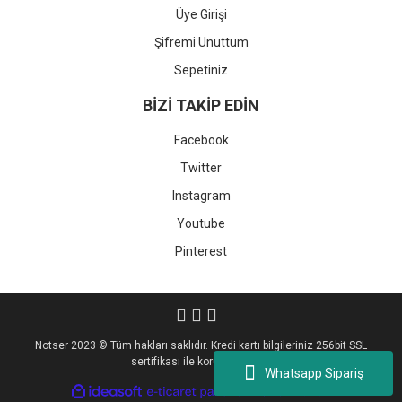
Üye Girişi
Şifremi Unuttum
Sepetiniz
BİZİ TAKİP EDİN
Facebook
Twitter
Instagram
Youtube
Pinterest
Notser 2023 © Tüm hakları saklıdır. Kredi kartı bilgileriniz 256bit SSL
sertifikası ile korunmaktadır.
Whatsapp Sipariş
ile
ideasoft
e-