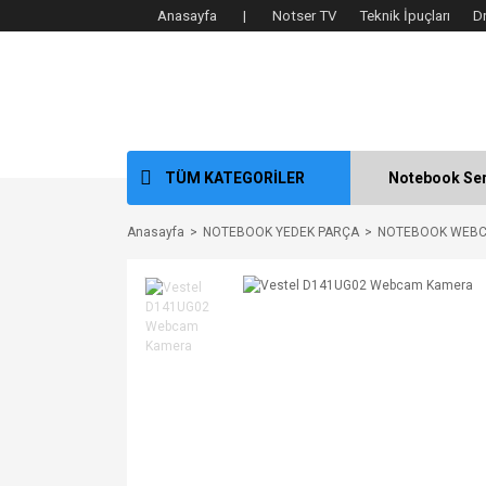
Anasayfa |
Notser TV
Teknik İpuçları
D
TÜM KATEGORİLER
Notebook Ser
Anasayfa
NOTEBOOK YEDEK PARÇA
NOTEBOOK WEB