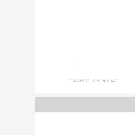
TAVSİYE ET
YORUM YAZ