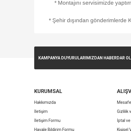
* Montajını servisimizde yaptı
* Şehir dışından gönderimlerde Ka
KAMPANYA DUYURULARIMIZDAN HABERDAR OLMA
KURUMSAL
ALIŞV
Hakkımızda
Mesafel
İletişim
Gizlilik
İletişim Formu
İptal ve
Havale Bildirim Formu
Kişisel 