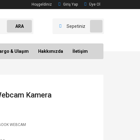
Hoşgeldiniz
Giriş Yap
Üye Ol
ARA
Sepetiniz
argo & Ulaşım
Hakkımızda
İletişim
Webcam Kamera
BOOK WEBCAM