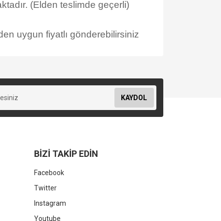
tadır. (Elden teslimde geçerli)
en uygun fiyatlı gönderebilirsiniz
KAYDOL
BİZİ TAKİP EDİN
Facebook
Twitter
Instagram
Youtube