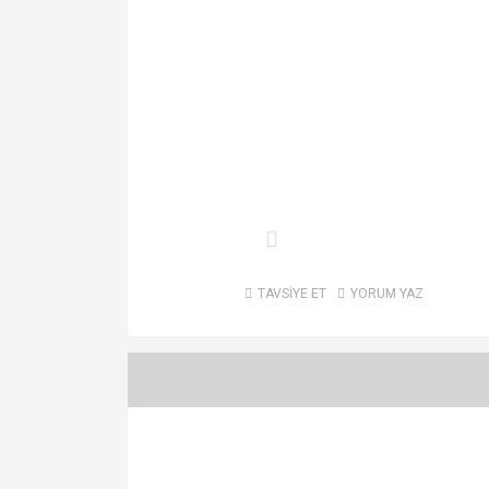
TAVSİYE ET
YORUM YAZ