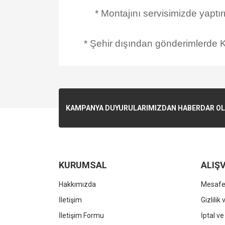
* Montajını servisimizde yaptı
* Şehir dışından gönderimlerde Ka
KAMPANYA DUYURULARIMIZDAN HABERDAR OLMA
KURUMSAL
ALIŞV
Hakkımızda
Mesafel
İletişim
Gizlilik
İletişim Formu
İptal ve