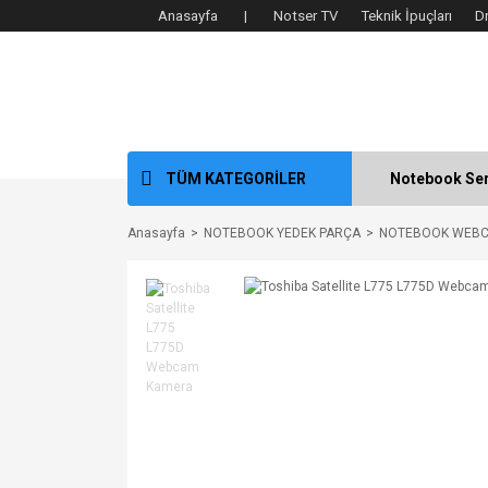
Anasayfa |
Notser TV
Teknik İpuçları
D
TÜM KATEGORİLER
Notebook Ser
Anasayfa
NOTEBOOK YEDEK PARÇA
NOTEBOOK WEB