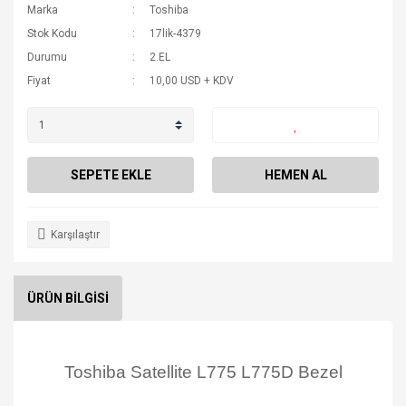
Marka
Toshiba
Stok Kodu
17lik-4379
Durumu
2.EL
Fiyat
10,00 USD + KDV
SEPETE EKLE
HEMEN AL
Karşılaştır
ÜRÜN BİLGİSİ
Toshiba Satellite L775 L775D Bezel