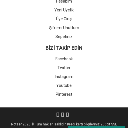
Hesabım
Yeni Üyelik
Üye Girişi
Şifremi Unuttum
Sepetiniz
BİZİ TAKİP EDİN
Facebook
Twitter
Instagram
Youtube
Pinterest
Notser 2023 © Tüm hakları saklıdır. Kredi kartı bilgileriniz 256bit SSL