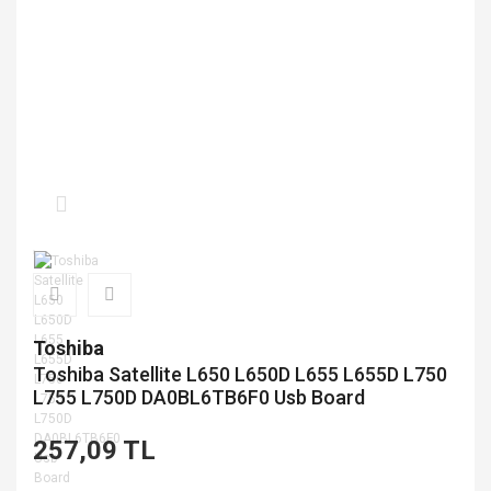
Toshiba
Toshiba Satellite L650 L650D L655 L655D L750
L755 L750D DA0BL6TB6F0 Usb Board
257,09 TL