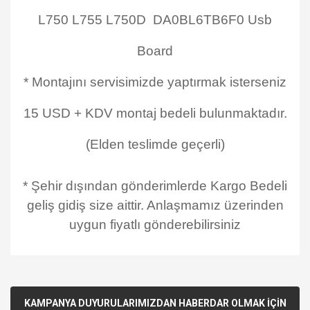
L750 L755 L750D DA0BL6TB6F0 Usb
Board
* Montajını servisimizde yaptırmak isterseniz
15 USD + KDV montaj bedeli bulunmaktadır.
(Elden teslimde geçerli)
* Şehir dışından gönderimlerde Kargo Bedeli
geliş gidiş size aittir. Anlaşmamız üzerinden
uygun fiyatlı gönderebilirsiniz
KAMPANYA DUYURULARIMIZDAN HABERDAR OLMAK İÇİN