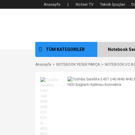
Anasayfa |
Notser TV
Teknik İpuçları
D
TÜM KATEGORİLER
Notebook Ser
Anasayfa
NOTEBOOK YEDEK PARÇA
NOTEBOOK I/O B