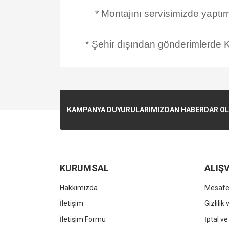
* Montajını servisimizde yaptı
* Şehir dışından gönderimlerde Ka
KAMPANYA DUYURULARIMIZDAN HABERDAR OLMA
KURUMSAL
ALIŞV
Hakkımızda
Mesafel
İletişim
Gizlilik
İletişim Formu
İptal ve