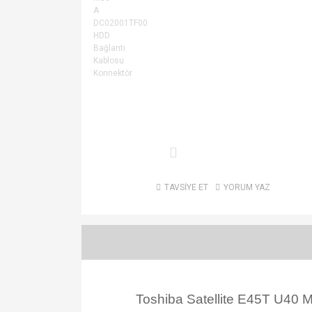
TAVSİYE ET
YORUM YAZ
Toshiba Satellite E45T U4