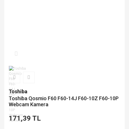
Toshiba
Toshiba Qosmio F60 F60-14J F60-10Z F60-10P
Webcam Kamera
171,39 TL