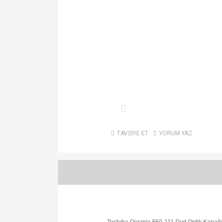
TAVSİYE ET
YORUM YAZ