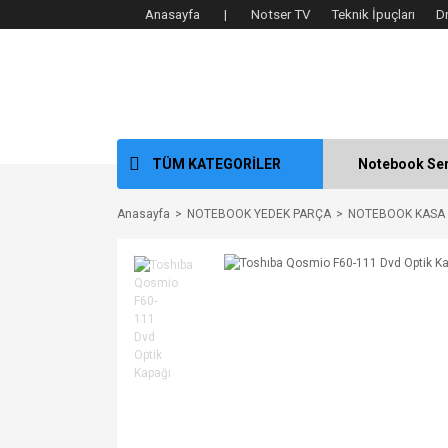
Anasayfa |
Notser TV
Teknik İpuçları
D
TÜM KATEGORİLER
Notebook Ser
Anasayfa
NOTEBOOK YEDEK PARÇA
NOTEBOOK KASA