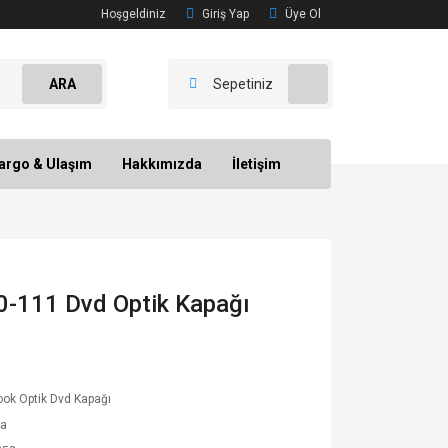
Hoşgeldiniz
Giriş Yap
Üye Ol
ARA
Sepetiniz
argo & Ulaşım
Hakkımızda
İletişim
0-111 Dvd Optik Kapağı
ok Optik Dvd Kapağı
ba