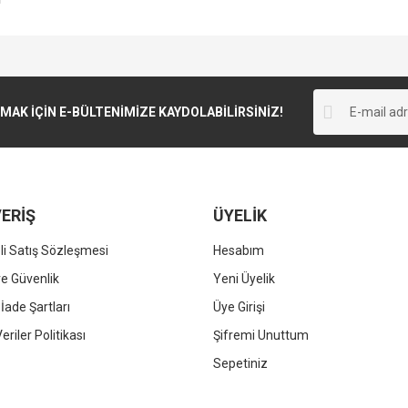
ı
K İÇİN E-BÜLTENİMİZE KAYDOLABİLİRSİNİZ!
ERİŞ
ÜYELİK
i Satış Sözleşmesi
Hesabım
 ve Güvenlik
Yeni Üyelik
 İade Şartları
Üye Girişi
Veriler Politikası
Şifremi Unuttum
Sepetiniz