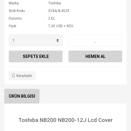
Marka
Toshiba
Stok Kodu
S184/A-3625
Durumu
2.EL
Fiyat
7,00 USD + KDV
SEPETE EKLE
HEMEN AL
Karşılaştır
ÜRÜN BİLGİSİ
Toshıba NB200 NB200-12J Lcd Cover