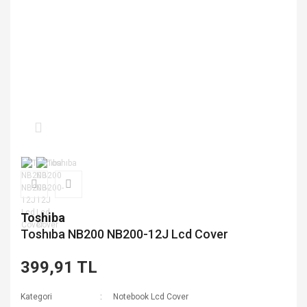
Toshiba
Toshıba NB200 NB200-12J Lcd Cover
399,91 TL
Kategori
Notebook Lcd Cover