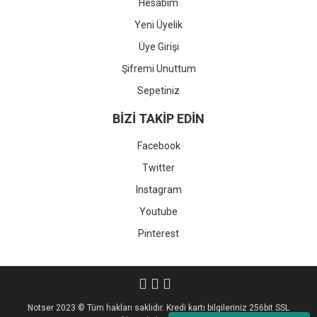
Hesabım
Yeni Üyelik
Üye Girişi
Şifremi Unuttum
Sepetiniz
BİZİ TAKİP EDİN
Facebook
Twitter
Instagram
Youtube
Pinterest
Notser 2023 © Tüm hakları saklıdır. Kredi kartı bilgileriniz 256bit SSL