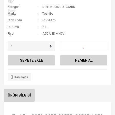
Kategori
NOTEBOOK I/O BOARD
Marka
Toshiba
Stok Kodu
S17-1475
Durumu
2.EL
Fiyat
4,50 USD + KDV
SEPETE EKLE
HEMEN AL
Karşılaştır
ÜRÜN BİLGİSİ