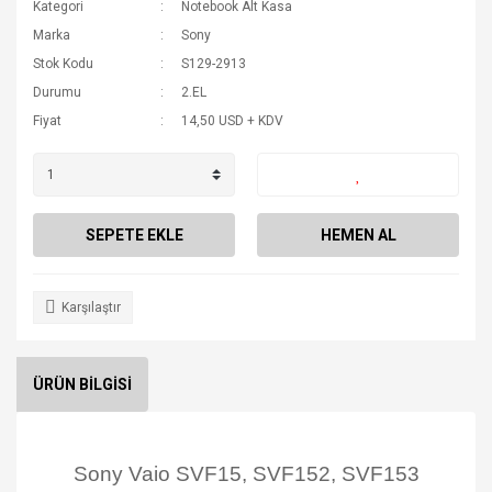
Kategori
Notebook Alt Kasa
Marka
Sony
Stok Kodu
S129-2913
Durumu
2.EL
Fiyat
14,50 USD + KDV
SEPETE EKLE
HEMEN AL
Karşılaştır
ÜRÜN BİLGİSİ
Sony Vaio SVF15, SVF152, SVF153