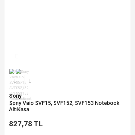
Sony
Sony Vaio SVF15, SVF152, SVF153 Notebook
Alt Kasa
827,78 TL