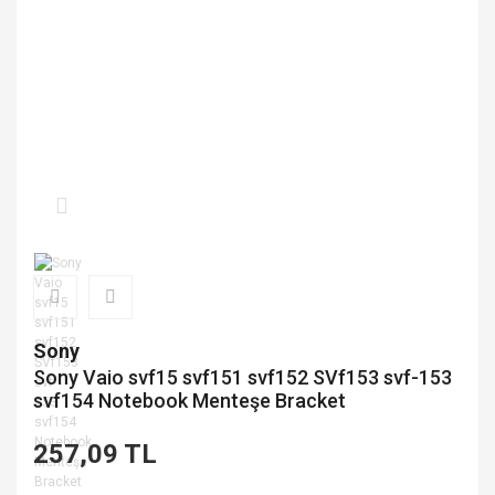
Sony
Sony Vaio svf15 svf151 svf152 SVf153 svf-153
svf154 Notebook Menteşe Bracket
257,09 TL