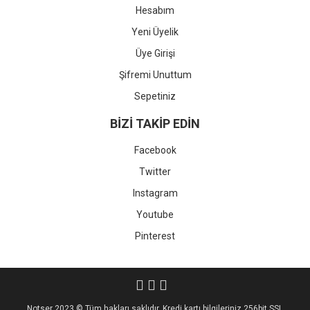
Hesabım
Yeni Üyelik
Üye Girişi
Şifremi Unuttum
Sepetiniz
BİZİ TAKİP EDİN
Facebook
Twitter
Instagram
Youtube
Pinterest
Notser 2023 © Tüm hakları saklıdır. Kredi kartı bilgileriniz 256bit SSL