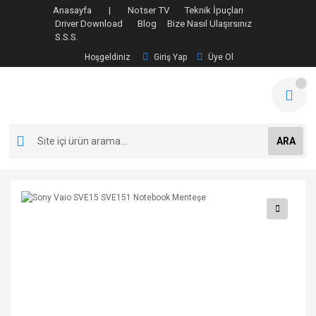
Anasayfa |
Notser TV
Teknik İpuçları
Driver Download
Blog
Bize Nasıl Ulaşırsınız
S.S.S.
Hoşgeldiniz
Giriş Yap
Üye Ol
ARA