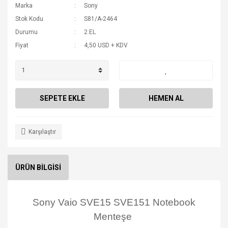
Marka
Sony
Stok Kodu
S81/A-2464
Durumu
2.EL
Fiyat
4,50 USD + KDV
SEPETE EKLE
HEMEN AL
Karşılaştır
ÜRÜN BİLGİSİ
Sony Vaio SVE15 SVE151 Notebook
Menteşe