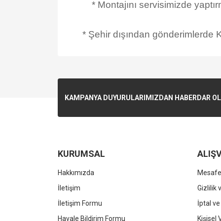
* Montajını servisimizde yaptı
* Şehir dışından gönderimlerde Ka
KAMPANYA DUYURULARIMIZDAN HABERDAR OLMA
KURUMSAL
ALIŞV
Hakkımızda
Mesafel
İletişim
Gizlilik
İletişim Formu
İptal ve
Havale Bildirim Formu
Kişisel 