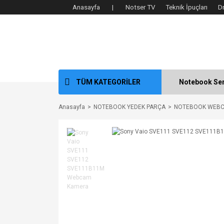
Anasayfa |
Notser TV
Teknik İpuçları
D
TÜM KATEGORİLER
Notebook Ser
Anasayfa
NOTEBOOK YEDEK PARÇA
NOTEBOOK WEB