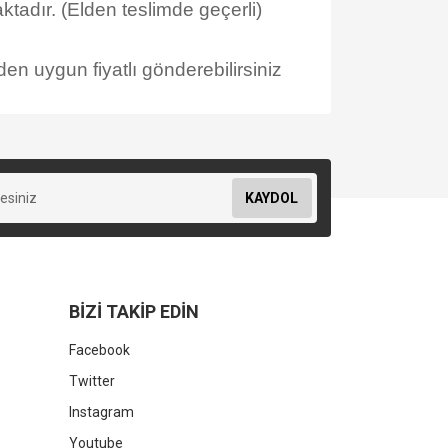
tadır. (Elden teslimde geçerli)
en uygun fiyatlı gönderebilirsiniz
KAYDOL
BİZİ TAKİP EDİN
Facebook
Twitter
Instagram
Youtube