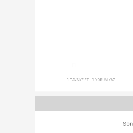
TAVSİYE ET
YORUM YAZ
Son