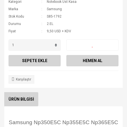
Kategori
Notebook Üst Kasa
Marka
Samsung
Stok Kodu
S85-1792
Durumu
2.EL
Fiyat
9,50 USD + KDV
SEPETE EKLE
HEMEN AL
Karşılaştır
ÜRÜN BİLGİSİ
Samsung Np350E5C Np355E5C Np365E5C