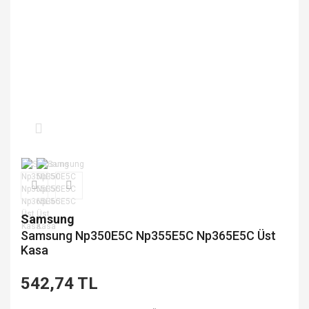
Samsung
Samsung Np350E5C Np355E5C Np365E5C Üst
Kasa
542,74 TL