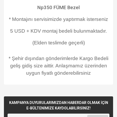
Np350 FÜME Bezel
* Montajını servisimizde yaptırmak isterseniz
5 USD + KDV montaj bedeli bulunmaktadır.
(Elden teslimde geçerli)
* Şehir dışından gönderimlerde Kargo Bedeli
geliş gidiş size aittir. Anlaşmamız üzerinden
uygun fiyatlı gönderebilirsiniz
KAMPANYA DUYURULARIMIZDAN HABERDAR OLMAK İÇİN
E-BÜLTENİMİZE KAYDOLABİLİRSİNİZ!