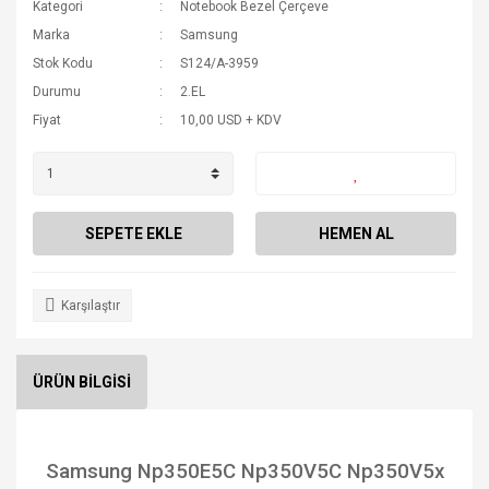
Kategori
Notebook Bezel Çerçeve
Marka
Samsung
Stok Kodu
S124/A-3959
Durumu
2.EL
Fiyat
10,00 USD + KDV
SEPETE EKLE
HEMEN AL
Karşılaştır
ÜRÜN BİLGİSİ
Samsung Np350E5C Np350V5C Np350V5x