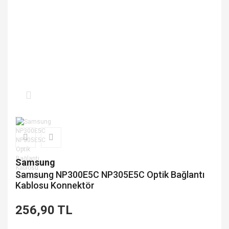
Samsung
Samsung NP300E5C NP305E5C Optik Bağlantı
Kablosu Konnektör
256,90 TL