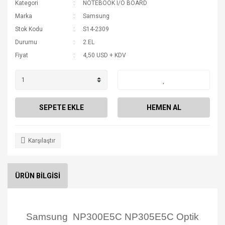
Kategori
NOTEBOOK I/O BOARD
Marka
Samsung
Stok Kodu
S14-2309
Durumu
2.EL
Fiyat
4,50 USD + KDV
SEPETE EKLE
HEMEN AL
Karşılaştır
ÜRÜN BİLGİSİ
Samsung NP300E5C NP305E5C Optik