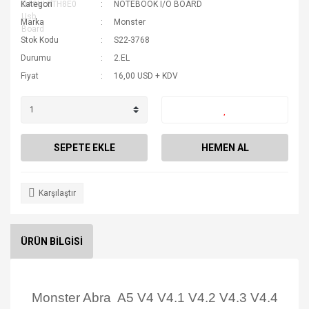
Kategori
NOTEBOOK I/O BOARD
Marka
Monster
Stok Kodu
S22-3768
Durumu
2.EL
Fiyat
16,00 USD + KDV
SEPETE EKLE
HEMEN AL
Karşılaştır
ÜRÜN BİLGİSİ
Monster Abra A5 V4 V4.1 V4.2 V4.3 V4.4