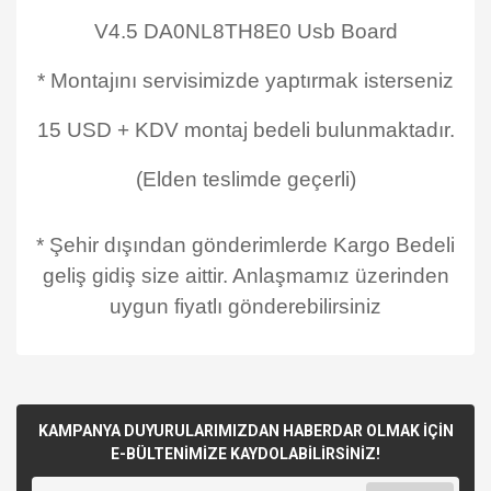
V4.5 DA0NL8TH8E0 Usb Board
* Montajını servisimizde yaptırmak isterseniz
15 USD + KDV montaj bedeli bulunmaktadır.
(Elden teslimde geçerli)
* Şehir dışından gönderimlerde Kargo Bedeli
geliş gidiş size aittir. Anlaşmamız üzerinden
uygun fiyatlı gönderebilirsiniz
KAMPANYA DUYURULARIMIZDAN HABERDAR OLMAK İÇİN
E-BÜLTENİMİZE KAYDOLABİLİRSİNİZ!