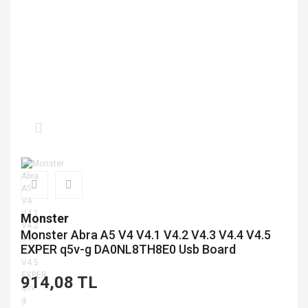
Monster
Monster Abra A5 V4 V4.1 V4.2 V4.3 V4.4 V4.5
EXPER q5v-g DA0NL8TH8E0 Usb Board
914,08 TL