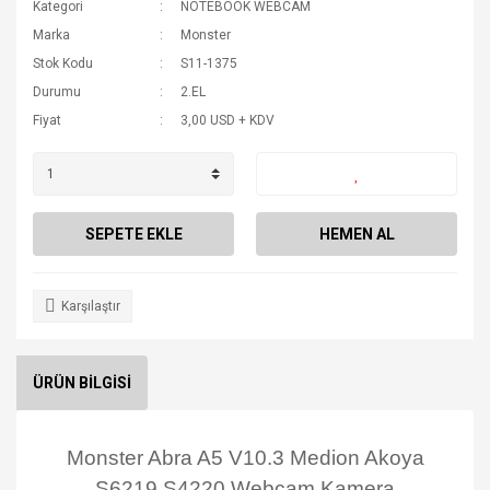
Kategori
NOTEBOOK WEBCAM
Marka
Monster
Stok Kodu
S11-1375
Durumu
2.EL
Fiyat
3,00 USD + KDV
SEPETE EKLE
HEMEN AL
Karşılaştır
ÜRÜN BİLGİSİ
Monster Abra A5 V10.3 Medion Akoya
S6219 S4220 Webcam Kamera