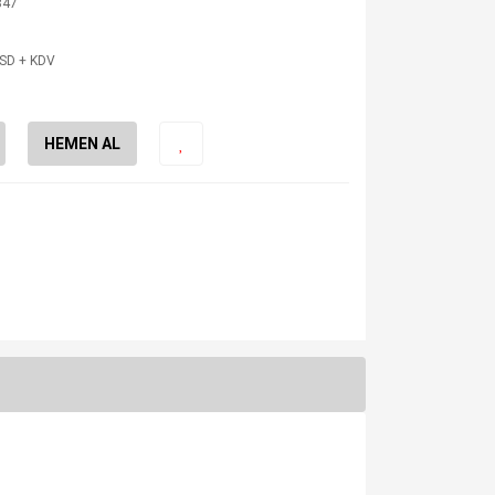
347
USD + KDV
HEMEN AL