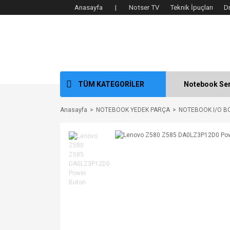
Anasayfa |
Notser TV
Teknik İpuçları
D
TÜM KATEGORİLER
Notebook Ser
Anasayfa
NOTEBOOK YEDEK PARÇA
NOTEBOOK I/O B