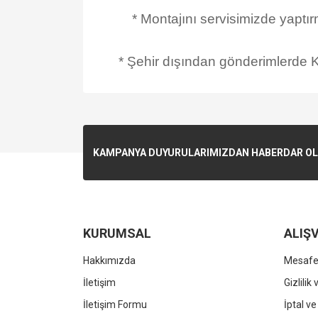
* Montajını servisimizde yaptı
* Şehir dışından gönderimlerde Ka
KAMPANYA DUYURULARIMIZDAN HABERDAR OLMA
KURUMSAL
ALIŞV
Hakkımızda
Mesafel
İletişim
Gizlilik
İletişim Formu
İptal ve