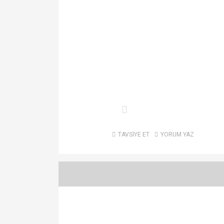
TAVSİYE ET
YORUM YAZ