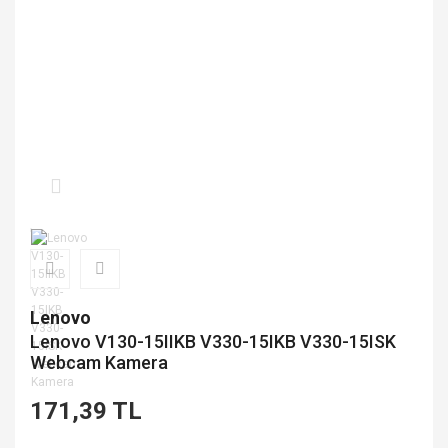
Lenovo
Lenovo V130-15IIKB V330-15IKB V330-15ISK
Webcam Kamera
171,39 TL