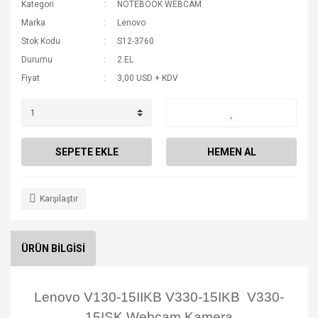
Kategori
NOTEBOOK WEBCAM
Marka
Lenovo
Stok Kodu
S12-3760
Durumu
2.EL
Fiyat
3,00 USD + KDV
SEPETE EKLE
HEMEN AL
Karşılaştır
ÜRÜN BİLGİSİ
Lenovo V130-15IIKB V330-15IKB V330-
15ISK Webcam Kamera