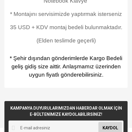
Notebook Klavye
* Montajını servisimizde yaptırmak isterseniz
35 USD + KDV montaj bedeli bulunmaktadır.
(Elden teslimde geçerli)
* Şehir dışından gönderimlerde Kargo Bedeli
geliş gidiş size aittir. Anlaşmamız üzerinden
uygun fiyatlı gönderebilirsiniz.
KAMPANYA DUYURULARIMIZDAN HABERDAR OLMAK İÇİN
E-BÜLTENİMİZE KAYDOLABİLİRSİNİZ!
KAYDOL