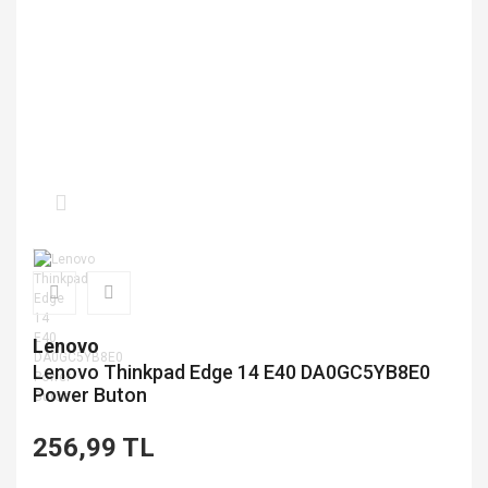
Lenovo
Lenovo Thinkpad Edge 14 E40 DA0GC5YB8E0
Power Buton
256,99 TL