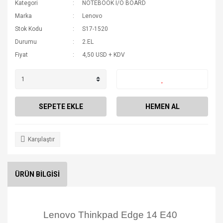
Kategori
NOTEBOOK I/O BOARD
Marka
Lenovo
Stok Kodu
S17-1520
Durumu
2.EL
Fiyat
4,50 USD + KDV
SEPETE EKLE
HEMEN AL
Karşılaştır
ÜRÜN BİLGİSİ
Lenovo Thinkpad Edge 14 E40