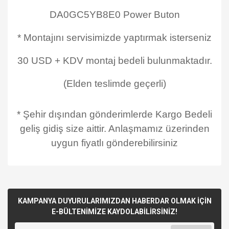
DA0GC5YB8E0 Power Buton
* Montajını servisimizde yaptırmak isterseniz
30 USD + KDV montaj bedeli bulunmaktadır.
(Elden teslimde geçerli)
* Şehir dışından gönderimlerde Kargo Bedeli
geliş gidiş size aittir. Anlaşmamız üzerinden
uygun fiyatlı gönderebilirsiniz
KAMPANYA DUYURULARIMIZDAN HABERDAR OLMAK İÇİN
E-BÜLTENİMİZE KAYDOLABİLİRSİNİZ!