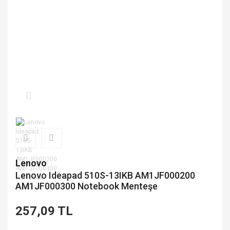
Lenovo
Lenovo Ideapad 510S-13IKB AM1JF000200
AM1JF000300 Notebook Menteşe
257,09 TL