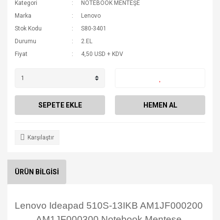
Kategori
NOTEBOOK MENTEŞE
Marka
Lenovo
Stok Kodu
S80-3401
Durumu
2.EL
Fiyat
4,50 USD + KDV
SEPETE EKLE
HEMEN AL
Karşılaştır
ÜRÜN BİLGİSİ
Lenovo Ideapad 510S-13IKB AM1JF000200
AM1JF000300 Notebook Menteşe