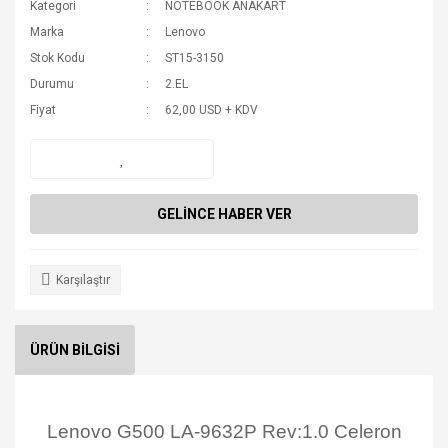
Kategori
NOTEBOOK ANAKART
Marka
Lenovo
Stok Kodu
ST15-3150
Durumu
2.EL
Fiyat
62,00 USD + KDV
GELİNCE HABER VER
Karşılaştır
ÜRÜN BİLGİSİ
Lenovo G500 LA-9632P Rev:1.0 Celeron