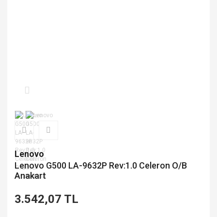
Lenovo
Lenovo G500 LA-9632P Rev:1.0 Celeron O/B
Anakart
3.542,07 TL