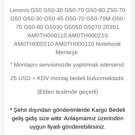
Lenovo G50 G50-30 G50-70 G50-80 Z50-70
G50 G50-30 G50-45 G50-70 G50-70M G50-
75 G50-80 G5030 G5050 G5070 20351
AM0TH000110 AM0TH000210
AM0TH000210 AM0TH000110 Notebook
Menteşe
* Montajını servisimizde yaptırmak isterseniz
25 USD + KDV montaj bedeli bulunmaktadır.
(Elden teslimde geçerli)
* Şehir dışından gönderimlerde Kargo Bedeli
geliş gidiş size aittir. Anlaşmamız üzerinden
uygun fiyatlı gönderebilirsiniz.