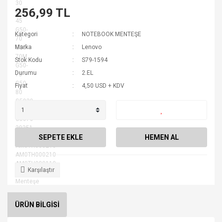
256,99 TL
Kategori
NOTEBOOK MENTEŞE
Marka
Lenovo
Stok Kodu
S79-1594
Durumu
2.EL
Fiyat
4,50 USD + KDV
SEPETE EKLE
HEMEN AL
Karşılaştır
ÜRÜN BİLGİSİ