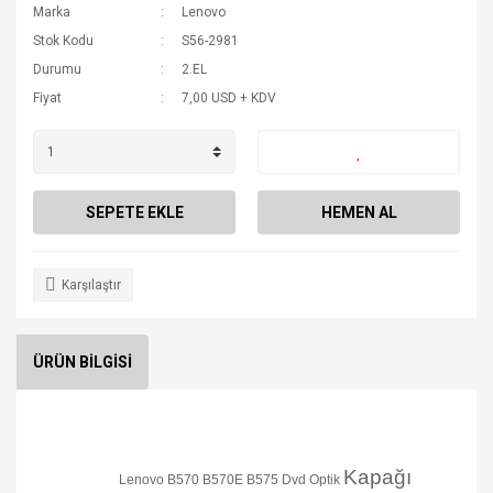
Marka
Lenovo
Stok Kodu
S56-2981
Durumu
2.EL
Fiyat
7,00 USD + KDV
SEPETE EKLE
HEMEN AL
Karşılaştır
ÜRÜN BİLGİSİ
Kapağı
Lenovo B570 B570E B575 Dvd Optik