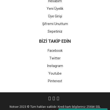
Hesabım
Yeni Üyelik
Üye Girişi
Şifremi Unuttum
Sepetiniz
BİZİ TAKİP EDİN
Facebook
Twitter
Instagram
Youtube
Pinterest
Notser 2023 © Tüm hakları saklıdır. Kredi kartı bilgileriniz 256bit SSL