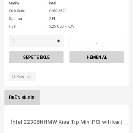
Marka
Intel
Stok Kodu
S260-3699
Durumu
2.EL
Fiyat
5,25 USD + KDV
SEPETE EKLE
HEMEN AL
Karşılaştır
ÜRÜN BİLGİSİ
İntel 2230BNHMW Kısa Tıp Mini PCI wifi kart