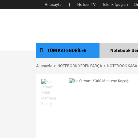
Anasayfa |
Notser TV
Teknik İpuçları
D
TÜM KATEGORİLER
Notebook Ser
Anasayfa
NOTEBOOK YEDEK PARÇA
NOTEBOOK KASA