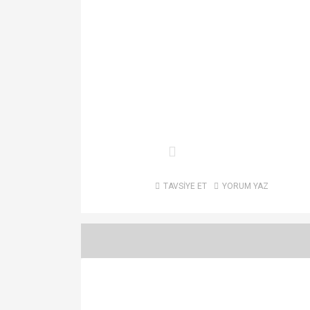
TAVSİYE ET
YORUM YAZ