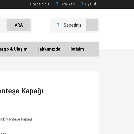
Hoşgeldiniz
Giriş Yap
Üye Ol
ARA
Sepetiniz
argo & Ulaşım
Hakkımızda
İletişim
nteşe Kapağı
ook Menteşe Kapağı