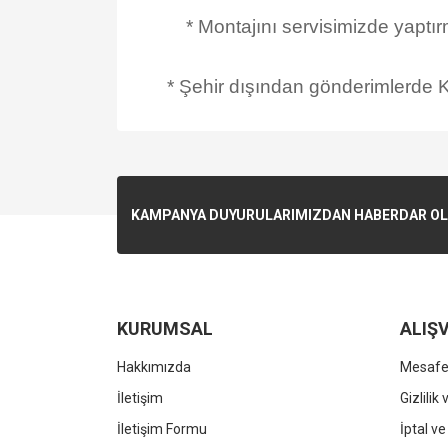
* Montajını servisimizde yaptı
* Şehir dışından gönderimlerde Ka
KAMPANYA DUYURULARIMIZDAN HABERDAR OLMA
KURUMSAL
ALIŞV
Hakkımızda
Mesafel
İletişim
Gizlilik
İletişim Formu
İptal ve