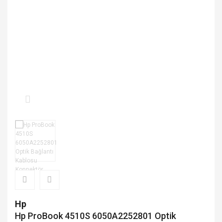
NOTEBOOK DVD OPTİK
NOTEBOOK KASA
NOTEBOOK WIFI KART
Hp
Hp ProBook 4510S 6050A2252801 Optik