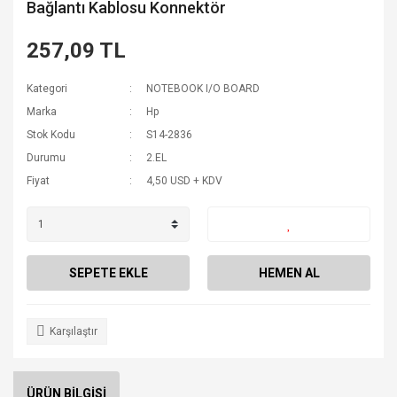
Bağlantı Kablosu Konnektör
257,09 TL
Kategori
NOTEBOOK I/O BOARD
Marka
Hp
Stok Kodu
S14-2836
Durumu
2.EL
Fiyat
4,50 USD + KDV
SEPETE EKLE
HEMEN AL
Karşılaştır
ÜRÜN BİLGİSİ