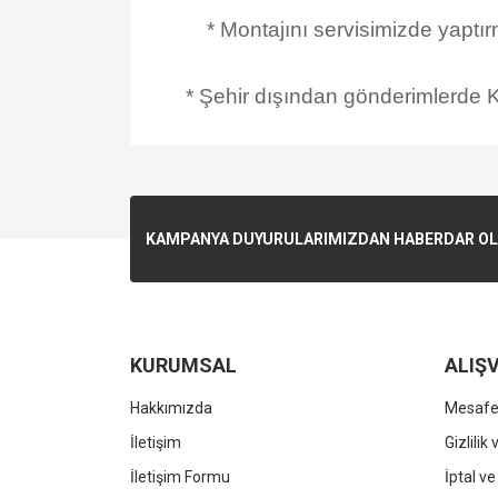
* Montajını servisimizde yaptı
* Şehir dışından gönderimlerde Ka
KAMPANYA DUYURULARIMIZDAN HABERDAR OLMA
KURUMSAL
ALIŞV
Hakkımızda
Mesafel
İletişim
Gizlilik
İletişim Formu
İptal ve