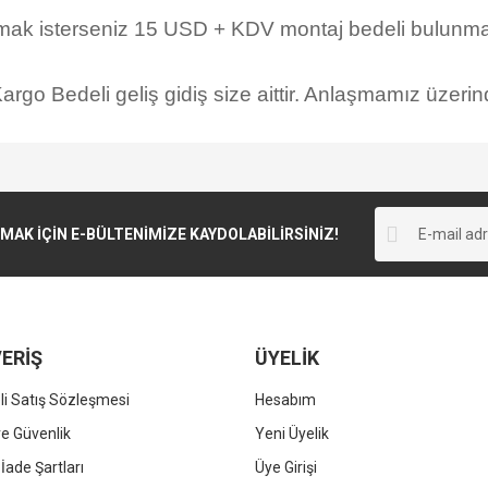
rmak isterseniz 15 USD + KDV montaj bedeli bulunmak
rgo Bedeli geliş gidiş size aittir. Anlaşmamız üzerind
K İÇİN E-BÜLTENİMİZE KAYDOLABİLİRSİNİZ!
ERİŞ
ÜYELİK
i Satış Sözleşmesi
Hesabım
 ve Güvenlik
Yeni Üyelik
 İade Şartları
Üye Girişi