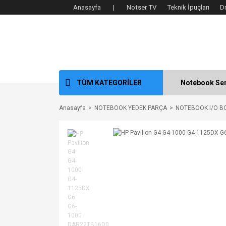
Anasayfa |
Notser TV
Teknik İpuçları
D
TÜM KATEGORİLER
Notebook Ser
Anasayfa
NOTEBOOK YEDEK PARÇA
NOTEBOOK I/O B