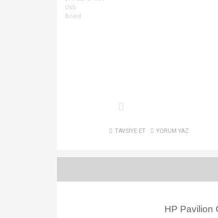
TAVSİYE ET
YORUM YAZ
HP Pavilio