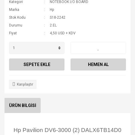
Kategori
NOTEBOOK I/O BOARD
Marka
Hp
Stok Kodu
S18-2242
Durumu
2.EL
Fiyat
4,50 USD + KDV
SEPETE EKLE
HEMEN AL
Karşılaştır
ÜRÜN BİLGİSİ
Hp Pavilion DV6-3000 (2) DALX6TB14D0