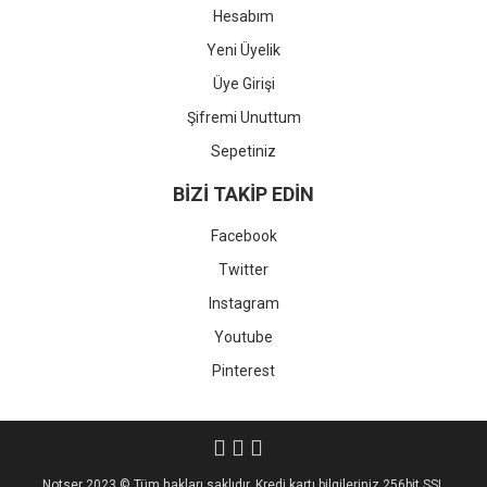
Hesabım
Yeni Üyelik
Üye Girişi
Şifremi Unuttum
Sepetiniz
BİZİ TAKİP EDİN
Facebook
Twitter
Instagram
Youtube
Pinterest
Notser 2023 © Tüm hakları saklıdır. Kredi kartı bilgileriniz 256bit SSL