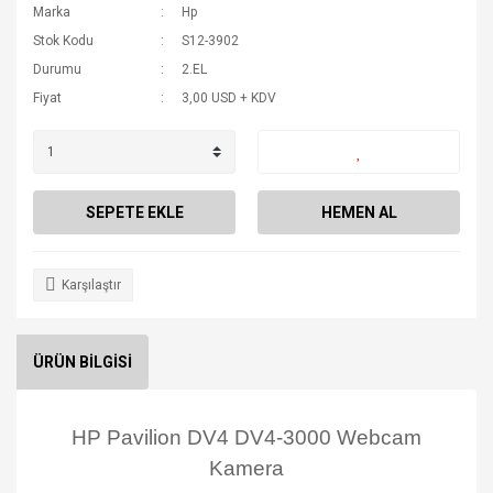
Marka
Hp
Stok Kodu
S12-3902
Durumu
2.EL
Fiyat
3,00 USD + KDV
SEPETE EKLE
HEMEN AL
Karşılaştır
ÜRÜN BİLGİSİ
HP Pavilion DV4 DV4-3000 Webcam
Kamera