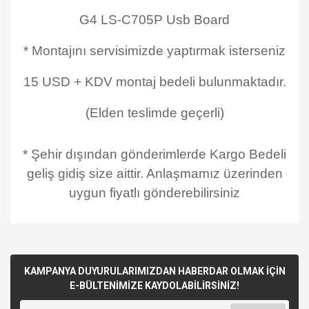
G4 LS-C705P Usb Board
* Montajını servisimizde yaptırmak isterseniz
15 USD + KDV montaj bedeli bulunmaktadır.
(Elden teslimde geçerli)
* Şehir dışından gönderimlerde Kargo Bedeli
geliş gidiş size aittir. Anlaşmamız üzerinden
uygun fiyatlı gönderebilirsiniz
KAMPANYA DUYURULARIMIZDAN HABERDAR OLMAK İÇİN
E-BÜLTENİMİZE KAYDOLABİLİRSİNİZ!