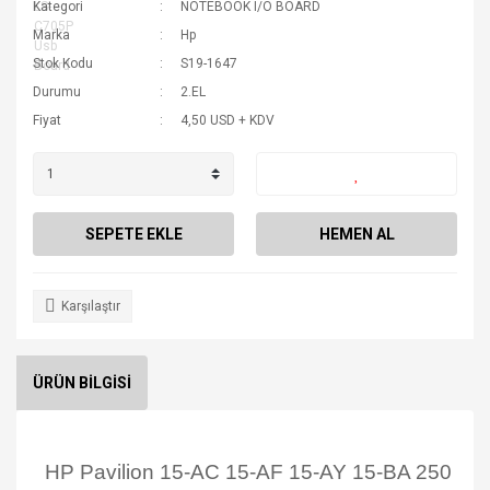
Kategori
NOTEBOOK I/O BOARD
Marka
Hp
Stok Kodu
S19-1647
Durumu
2.EL
Fiyat
4,50 USD + KDV
SEPETE EKLE
HEMEN AL
Karşılaştır
ÜRÜN BİLGİSİ
HP Pavilion 15-AC 15-AF 15-AY 15-BA 250