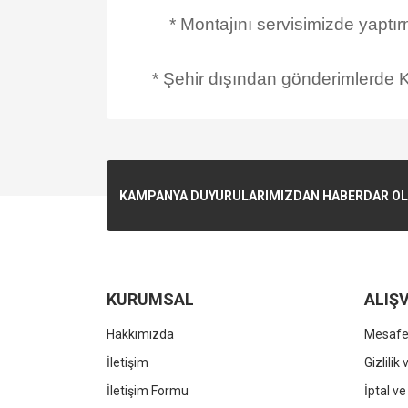
* Montajını servisimizde yaptı
* Şehir dışından gönderimlerde Ka
KAMPANYA DUYURULARIMIZDAN HABERDAR OLMA
KURUMSAL
ALIŞV
Hakkımızda
Mesafel
İletişim
Gizlilik
İletişim Formu
İptal ve