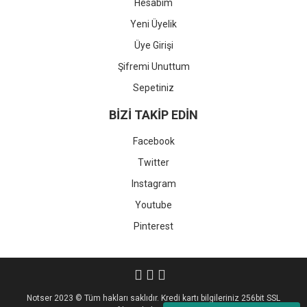
Hesabım
Yeni Üyelik
Üye Girişi
Şifremi Unuttum
Sepetiniz
BİZİ TAKİP EDİN
Facebook
Twitter
Instagram
Youtube
Pinterest
Notser 2023 © Tüm hakları saklıdır. Kredi kartı bilgileriniz 256bit SSL