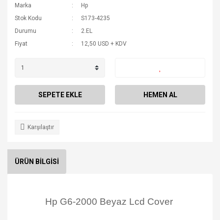
Marka
Hp
Stok Kodu
S173-4235
Durumu
2.EL
Fiyat
12,50 USD + KDV
SEPETE EKLE
HEMEN AL
Karşılaştır
ÜRÜN BİLGİSİ
Hp G6-2000 Beyaz Lcd Cover