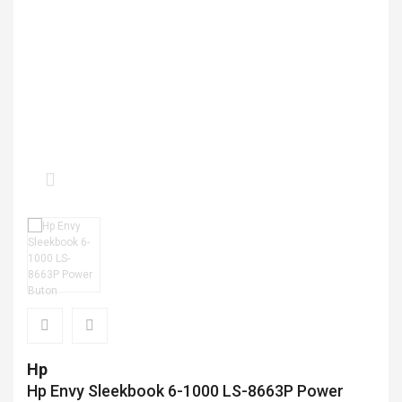
NOTEBOOK DVD OPTİK
NOTEBOOK KASA
NOTEBOOK WIFI KART
Hp
Hp Envy Sleekbook 6-1000 LS-8663P Power