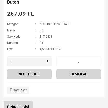
Buton
257,09 TL
Kategori
NOTEBOOK I/O BOARD
Marka
Hp
Stok Kodu
S17-2408
Durumu
2.EL
Fiyat
4,50 USD + KDV
SEPETE EKLE
HEMEN AL
Karşılaştır
ÜRÜN BİLGİSİ