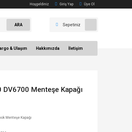
Hoşgeldiniz
Giriş Yap
Üye Ol
ARA
Sepetiniz
argo & Ulaşım
Hakkımızda
İletişim
 DV6700 Menteşe Kapağı
ook Menteşe Kapağı