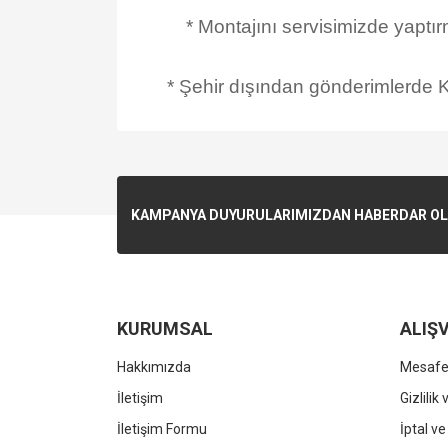
* Montajını servisimizde yaptı
* Şehir dışından gönderimlerde Ka
KAMPANYA DUYURULARIMIZDAN HABERDAR OLMA
KURUMSAL
ALIŞV
Hakkımızda
Mesafel
İletişim
Gizlilik
İletişim Formu
İptal ve