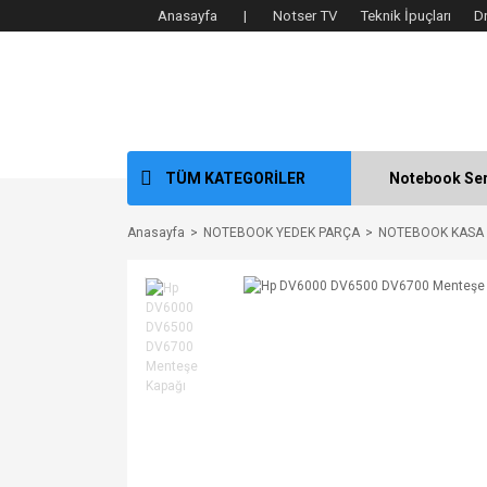
Anasayfa |
Notser TV
Teknik İpuçları
D
TÜM KATEGORİLER
Notebook Ser
Anasayfa
NOTEBOOK YEDEK PARÇA
NOTEBOOK KASA