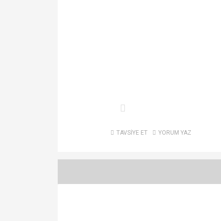
TAVSİYE ET
YORUM YAZ