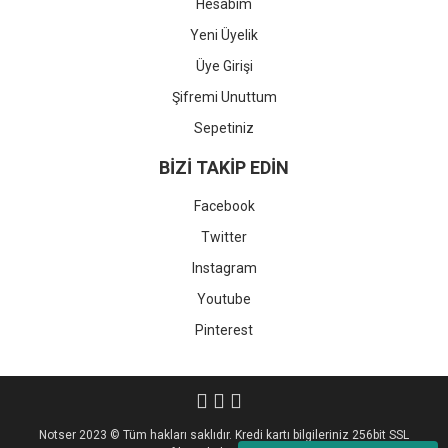
Hesabım
Yeni Üyelik
Üye Girişi
Şifremi Unuttum
Sepetiniz
BİZİ TAKİP EDİN
Facebook
Twitter
Instagram
Youtube
Pinterest
Notser 2023 © Tüm hakları saklıdır. Kredi kartı bilgileriniz 256bit SSL