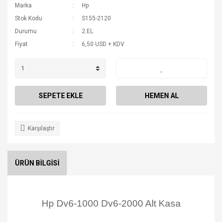
Marka
Hp
Stok Kodu
S155-2120
Durumu
2.EL
Fiyat
6,50 USD + KDV
SEPETE EKLE
HEMEN AL
Karşılaştır
ÜRÜN BİLGİSİ
Hp Dv6-1000 Dv6-2000 Alt Kasa