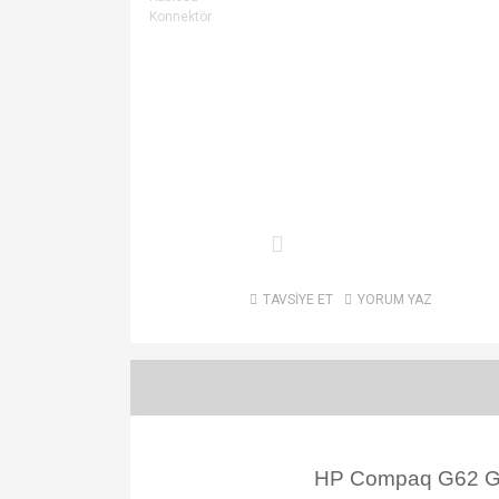
TAVSİYE ET
YORUM YAZ
HP Compaq G62 G