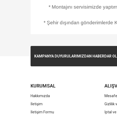
* Montajını servisimizde yaptı
* Şehir dışından gönderimlerde Ka
KAMPANYA DUYURULARIMIZDAN HABERDAR OLMA
KURUMSAL
ALIŞV
Hakkımızda
Mesafel
İletişim
Gizlilik
İletişim Formu
İptal ve