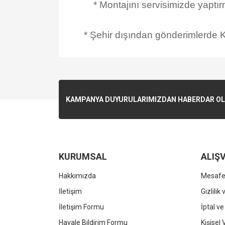
* Montajını servisimizde yaptı
* Şehir dışından gönderimlerde Ka
KAMPANYA DUYURULARIMIZDAN HABERDAR OLMA
KURUMSAL
ALIŞV
Hakkımızda
Mesafel
İletişim
Gizlilik
İletişim Formu
İptal ve
Havale Bildirim Formu
Kişisel 