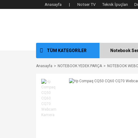
Anasayfa |
Notser TV
Teknik İpuçları
D
TÜM KATEGORİLER
Notebook Ser
Anasayfa
NOTEBOOK YEDEK PARÇA
NOTEBOOK WEB