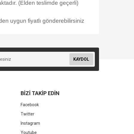
tadır. (Elden teslimde geçerli)
en uygun fiyatlı gönderebilirsiniz
KAYDOL
BİZİ TAKİP EDİN
Facebook
Twitter
Instagram
Youtube