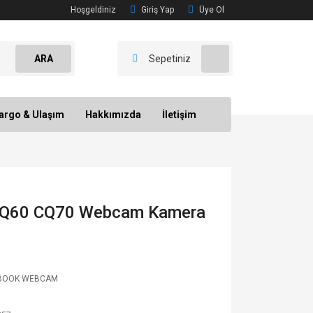
Hoşgeldiniz
Giriş Yap
Üye Ol
ARA
Sepetiniz
argo & Ulaşım
Hakkımızda
İletişim
Q60 CQ70 Webcam Kamera
BOOK WEBCAM