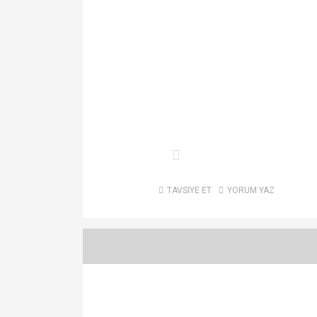
TAVSİYE ET
YORUM YAZ