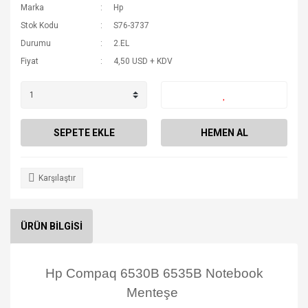
Marka
Hp
Stok Kodu
S76-3737
Durumu
2.EL
Fiyat
4,50 USD + KDV
SEPETE EKLE
HEMEN AL
Karşılaştır
ÜRÜN BİLGİSİ
Hp Compaq 6530B 6535B Notebook
Menteşe