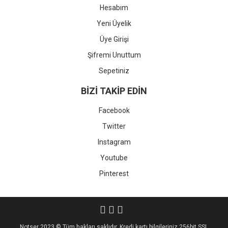
Hesabım
Yeni Üyelik
Üye Girişi
Şifremi Unuttum
Sepetiniz
BİZİ TAKİP EDİN
Facebook
Twitter
Instagram
Youtube
Pinterest
Notser 2023 © Tüm hakları saklıdır. Kredi kartı bilgileriniz 256bit SSL