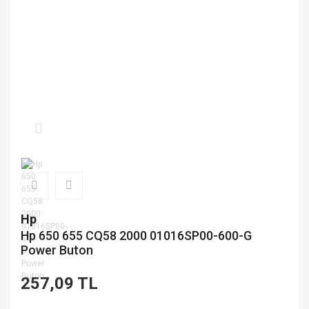
Hp
Hp 650 655 CQ58 2000 01016SP00-600-G
Power Buton
257,09 TL