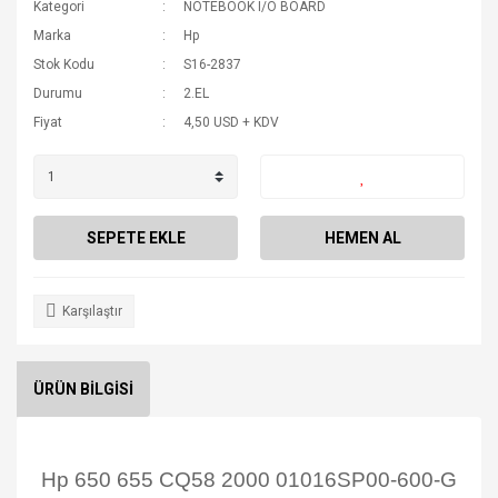
Kategori
NOTEBOOK I/O BOARD
Marka
Hp
Stok Kodu
S16-2837
Durumu
2.EL
Fiyat
4,50 USD + KDV
SEPETE EKLE
HEMEN AL
Karşılaştır
ÜRÜN BİLGİSİ
Hp 650 655 CQ58 2000 01016SP00-600-G