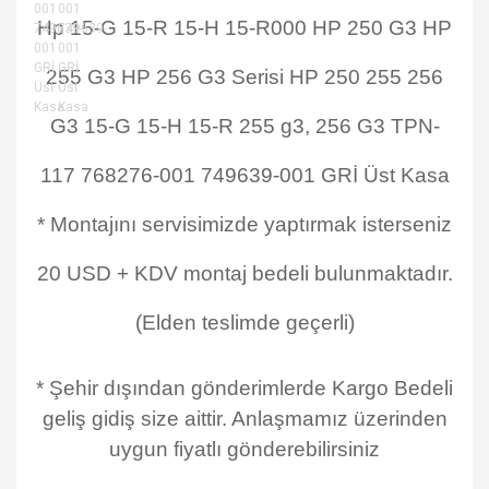
Hp 15-G 15-R 15-H 15-R000 HP 250 G3 HP
255 G3 HP 256 G3 Serisi HP 250 255 256
G3 15-G 15-H 15-R 255 g3, 256 G3 TPN-
117 768276-001 749639-001 GRİ Üst Kasa
* Montajını servisimizde yaptırmak isterseniz
20 USD + KDV montaj bedeli bulunmaktadır.
(Elden teslimde geçerli)
* Şehir dışından gönderimlerde Kargo Bedeli
geliş gidiş size aittir. Anlaşmamız üzerinden
uygun fiyatlı gönderebilirsiniz