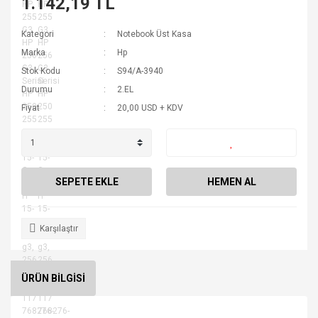
1.142,19 TL
Kategori
Notebook Üst Kasa
Marka
Hp
Stok Kodu
S94/A-3940
Durumu
2.EL
Fiyat
20,00 USD + KDV
SEPETE EKLE
HEMEN AL
Karşılaştır
ÜRÜN BİLGİSİ